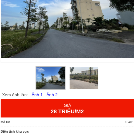
Xem ảnh lớn:
Ảnh 1
Ảnh 2
GIÁ
28 TRIỆU/M2
Mã tin
16401
Diện tích khu vực