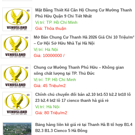
Mặt Bằng Thiết Kế Căn Hộ Chung Cư Mường Thanh
Phú Hữu Quận 9 Chi Tiết Nhất
Vị trí: TP. Hồ Chí Minh
Giá: Thỏa thuận
Mở Bán Chung Cư Thanh Hà 2026 Giá Chỉ 10 Triệu/m²
– Cơ Hội Sở Hữu Nhà Tại Hà Nội
Vị trí: Hà Nội
Giá: 10000000 /
Chung cư Mường Thanh Phú Hữu – Không gian
sống chất lượng tại TP. Thủ Đức
Vị trí: TP. Hồ Chí Minh
Giá: 45 Triệu/m2
chính chủ chuyển đổi bán a2.10 bt1-53 b2.2 bt10 lô
23 b2.4 bt2 lô 17 cienco thanh hà giá rẻ
Vị trí: Hà Nội
Giá: 80 Triệu/m2
Bảng hàng liền kề giá rẻ tại Thanh Hà B tổ hợp B1.4
B2.3 B1.3 Cienco 5 Hà Đông