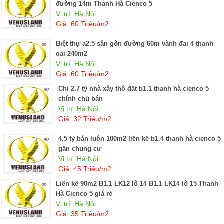
đường 14m Thanh Hà Cienco 5
Vị trí: Hà Nội
Giá: 60 Triệu/m2
Biệt thự a2.5 sân gôn đường 60m vành đai 4 thanh
oai 240m2
Vị trí: Hà Nội
Giá: 60 Triệu/m2
Chỉ 2.7 tỷ nhà xây thô đất b1.1 thanh hà cienco 5
chính chủ bán
Vị trí: Hà Nội
Giá: 32 Triệu/m2
4.5 tỷ bán luôn 100m2 liền kề b1.4 thanh hà cienco 5
gần chung cư
Vị trí: Hà Nội
Giá: 45 Triệu/m2
Liền kề 90m2 B1.1 LK12 lô 14 B1.1 LK14 lô 15 Thanh
Hà Cienco 5 giá rẻ
Vị trí: Hà Nội
Giá: 35 Triệu/m2