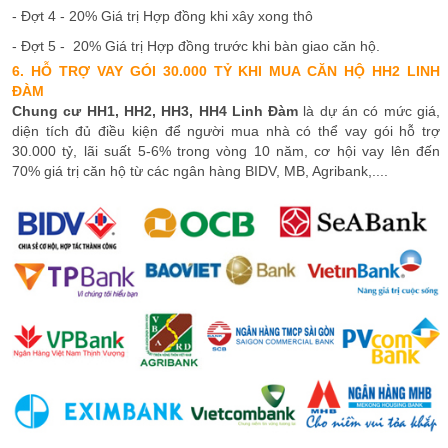
- Đợt 4 - 20% Giá trị Hợp đồng khi xây xong thô
- Đợt 5 - 20% Giá trị Hợp đồng trước khi bàn giao căn hộ.
6. HỖ TRỢ VAY GÓI 30.000 TỶ KHI MUA CĂN HỘ HH2 LINH
ĐÀM
Chung cư HH1, HH2, HH3, HH4 Linh Đàm
là dự án có mức giá,
diện tích đủ điều kiện để người mua nhà có thể vay gói hỗ trợ
30.000 tỷ, lãi suất 5-6% trong vòng 10 năm, cơ hội vay lên đến
70% giá trị căn hộ từ các ngân hàng BIDV, MB, Agribank,....