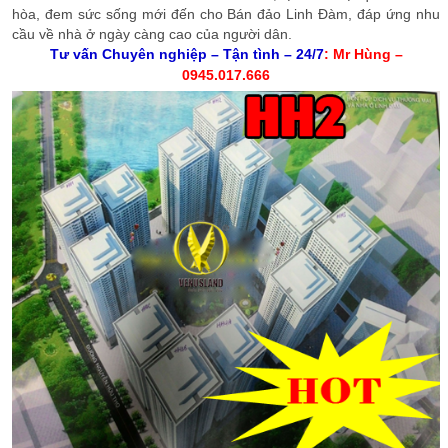
hòa, đem sức sống mới đến cho Bán đảo Linh Đàm, đáp ứng nhu
cầu về nhà ở ngày càng cao của người dân.
Tư vấn Chuyên nghiệp – Tận tình – 24/7
: Mr Hùng –
0945.017.666