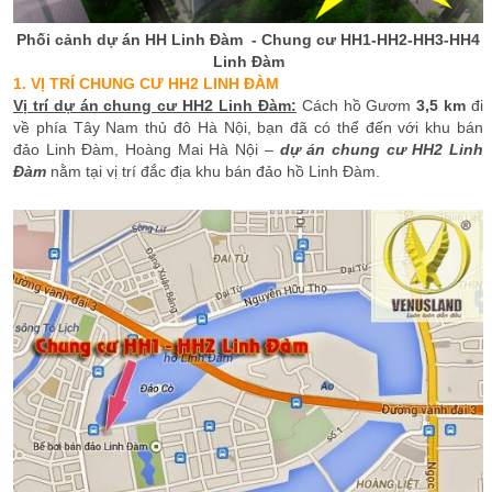
Phối cảnh dự án HH Linh Đàm - Chung cư HH1-HH2-HH3-HH4
Linh Đàm
1. VỊ TRÍ CHUNG CƯ HH2 LINH ĐÀM
Vị trí dự án chung cư HH2 Linh Đàm:
Cách hồ Gươm
3,5 km
đi
về phía Tây Nam thủ đô Hà Nội, bạn đã có thể đến với khu bán
đảo Linh Đàm, Hoàng Mai Hà Nội –
dự án chung cư HH2 Linh
Đàm
nằm tại vị trí đắc địa khu bán đảo hồ Linh Đàm.