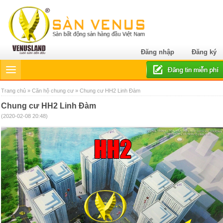
Đăng nhập
Đăng ký
Trang chủ
»
Căn hộ chung cư
» Chung cư HH2 Linh Đàm
Chung cư HH2 Linh Đàm
(2020-02-08 20:48)