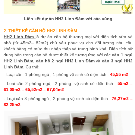
Liên kết dự án HH2 Linh Đàm với các vùng
2. THIẾT KẾ CĂN HỘ HH2 LINH ĐÀM
HH2 Linh Đàm
là dự án căn hộ thương mại với diện tích vừa và
nhỏ (từ 45m2– 82m2) chủ yếu phục vụ cho đối tượng nhu cầu
khách hàng có mức thu nhập thấp và trung bình khá. Diện tích sử
dụng bên trong căn hộ được thiết kế tương ứng với các
căn 1 ngủ
HH2 Linh Đàm
,
căn hộ 2 ngủ HH2 Linh Đàm
và
căn 3 ngủ HH2
Linh Đàm
. Cụ thể:
- Loại căn 1 phòng ngủ , 1 phòng vệ sinh có diện tích :
45,55 m2
- Loại căn 2 phòng ngủ, 2 phòng vệ sinh có diện tích :
55m2 –
61,09m2 – 65,52m2 – 67,04m2
- Loại căn 3 phòng ngủ , 2 phòng vệ sinh có diện tích :
76,27m2 –
82,25m2