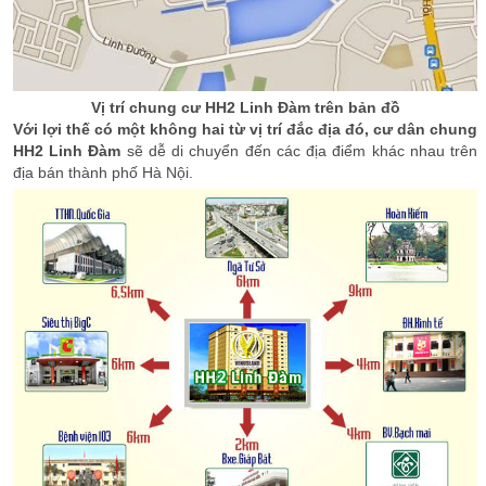
Vị trí chung cư HH2 Linh Đàm trên bản đồ
Với lợi thế có một không hai từ vị trí đắc địa đó,
cư dân chung
HH2 Linh Đàm
sẽ dễ di chuyển đến các địa điểm khác nhau trên
địa bán thành phố Hà Nội.