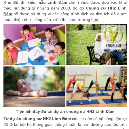
Khu đô thị kiểu mẫu Linh Đàm
chính thức được đưa vào khai
thác, sử dụng từ những năm 2000, do đó
Chung cư HH2 Linh
Đàm
sẽ được sử dụng vì các công trình dịch vụ tiện ích đã được
hoàn thiện như: công viên, siêu thị, chợ, trường học, ....
Tiện ích đầy đủ tại dự án chung cư HH2 Linh Đàm
Từ
dự án chung cư HH2 Linh Đàm
các cư dân sẽ vô cùng tiện lợi
để đi lại bởi hệ thống giao thông thuận lợi với đường cao tốc trên