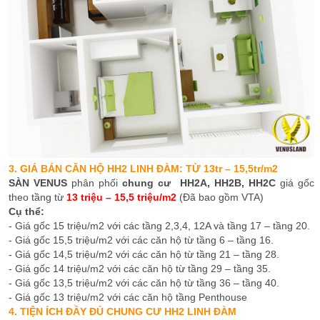
3. GIÁ BÁN CĂN HỘ HH2 LINH ĐÀM: TỪ 13tr – 15,5tr/m2
SÀN VENUS
phân phối
chung cư HH2A, HH2B, HH2C
giá gốc
theo tầng từ
13 triệu – 15,5 triệu/m2
(Đã bao gồm VTA)
Cụ thể:
- Giá gốc 15 triệu/m2 với các tầng 2,3,4, 12A và tầng 17 – tầng 20.
- Giá gốc 15,5 triệu/m2 với các căn hộ từ tầng 6 – tầng 16.
- Giá gốc 14,5 triệu/m2 với các căn hộ từ tầng 21 – tầng 28.
- Giá gốc 14 triệu/m2 với các căn hộ từ tầng 29 – tầng 35.
- Giá gốc 13,5 triệu/m2 với các căn hộ từ tầng 36 – tầng 40.
- Giá gốc 13 triệu/m2 với các căn hộ tầng Penthouse
4. TIỆN ÍCH ĐẦY ĐỦ CHUNG CƯ HH2 LINH ĐÀM