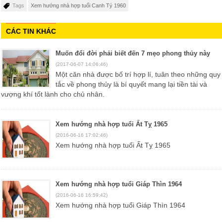
Tags
Xem hướng nhà hợp tuổi Canh Tý 1960
CÁC TIN KHÁC
Muốn đổi đời phải biết đến 7 mẹo phong thủy này
(2017-06-07 14:06:46)
Một căn nhà được bố trí hợp lí, tuân theo những quy
tắc về phong thủy là bí quyết mang lại tiền tài và
vượng khí tốt lành cho chủ nhân.
Xem hướng nhà hợp tuổi Ất Tỵ 1965
(2016-06-16 17:02:46)
Xem hướng nhà hợp tuổi Ất Tỵ 1965
Xem hướng nhà hợp tuổi Giáp Thìn 1964
(2016-06-16 16:59:42)
Xem hướng nhà hợp tuổi Giáp Thìn 1964