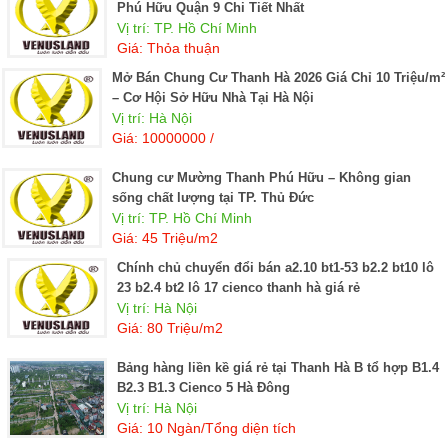
Phú Hữu Quận 9 Chi Tiết Nhất
Vị trí: TP. Hồ Chí Minh
Giá: Thỏa thuận
Mở Bán Chung Cư Thanh Hà 2026 Giá Chỉ 10 Triệu/m²
– Cơ Hội Sở Hữu Nhà Tại Hà Nội
Vị trí: Hà Nội
Giá: 10000000 /
Chung cư Mường Thanh Phú Hữu – Không gian
sống chất lượng tại TP. Thủ Đức
Vị trí: TP. Hồ Chí Minh
Giá: 45 Triệu/m2
chính chủ chuyển đổi bán a2.10 bt1-53 b2.2 bt10 lô
23 b2.4 bt2 lô 17 cienco thanh hà giá rẻ
Vị trí: Hà Nội
Giá: 80 Triệu/m2
Bảng hàng liền kề giá rẻ tại Thanh Hà B tổ hợp B1.4
B2.3 B1.3 Cienco 5 Hà Đông
Vị trí: Hà Nội
Giá: 10 Ngàn/Tổng diện tích