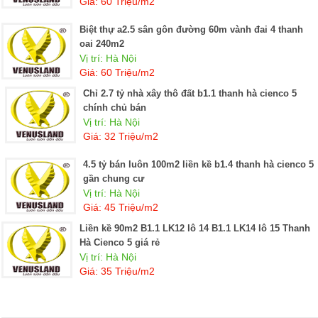
Giá: 60 Triệu/m2
Biệt thự a2.5 sân gôn đường 60m vành đai 4 thanh
oai 240m2
Vị trí: Hà Nội
Giá: 60 Triệu/m2
Chỉ 2.7 tỷ nhà xây thô đất b1.1 thanh hà cienco 5
chính chủ bán
Vị trí: Hà Nội
Giá: 32 Triệu/m2
4.5 tỷ bán luôn 100m2 liền kề b1.4 thanh hà cienco 5
gần chung cư
Vị trí: Hà Nội
Giá: 45 Triệu/m2
Liền kề 90m2 B1.1 LK12 lô 14 B1.1 LK14 lô 15 Thanh
Hà Cienco 5 giá rẻ
Vị trí: Hà Nội
Giá: 35 Triệu/m2