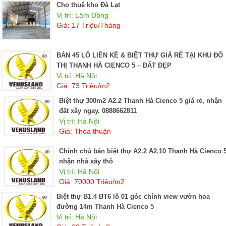
Cho thuê kho Đà Lạt
Vị trí: Lâm Đồng
Giá: 17 Triệu/Tháng
BÁN 45 LÔ LIỀN KỀ & BIỆT THỰ GIÁ RẺ TẠI KHU ĐÔ
THỊ THANH HÀ CIENCO 5 – ĐẤT ĐẸP
Vị trí: Hà Nội
Giá: 73 Triệu/m2
Biệt thự 300m2 A2.2 Thanh Hà Cienco 5 giá rẻ, nhận
đất xây ngay. 0888662811
Vị trí: Hà Nội
Giá: Thỏa thuận
Chính chủ bán biệt thự A2.2 A2.10 Thanh Hà Cienco 5
nhận nhà xây thô
Vị trí: Hà Nội
Giá: 70000 Triệu/m2
Biệt thự B1.4 BT6 lô 01 góc chính view vườn hoa
đường 14m Thanh Hà Cienco 5
Vị trí: Hà Nội