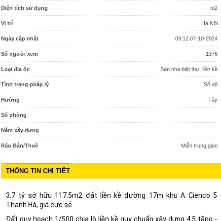
Diện tích sử dụng
m2
Vị trí
Hà Nội
Ngày cập nhật
09:12 07-10-2024
Số người xem
1376
Loại địa ốc
Bán nhà biệt thự, liền kề
Tình trang pháp lý
Sổ đỏ
Hướng
Tây
Số phòng
Năm xây dựng
Ráo Bán/Thuê
Miễn trung gian
THÔNG TIN CHI TIẾT
3.7 tỷ sở hữu 117.5m2 đất liền kề đường 17m khu A Cienco 5
Thanh Hà, giá cực sẻ
Đất quy hoạch 1/500 chia lô liền kề quy chuẩn xây dựng 4.5 tầng -