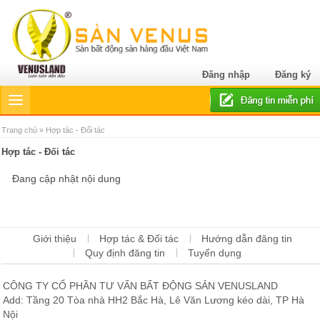
Đăng nhập
Đăng ký
Trang chủ
» Hợp tác - Đối tác
Hợp tác - Đối tác
Đang cập nhật nội dung
Giới thiệu
Hợp tác & Đối tác
Hướng dẫn đăng tin
Quy định đăng tin
Tuyển dụng
CÔNG TY CỔ PHẦN TƯ VẤN BẤT ĐỘNG SẢN VENUSLAND
Add: Tầng 20 Tòa nhà HH2 Bắc Hà, Lê Văn Lương kéo dài, TP Hà
Nội