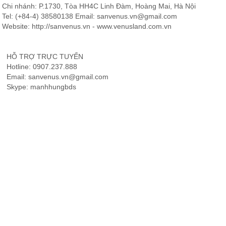
Chi nhánh: P.1730, Tòa HH4C Linh Đàm, Hoàng Mai, Hà Nội
Tel: (+84-4) 38580138 Email: sanvenus.vn@gmail.com
Website: http://sanvenus.vn - www.venusland.com.vn
HỖ TRỢ TRỰC TUYẾN
Hotline: 0907.237.888
Email: sanvenus.vn@gmail.com
Skype: manhhungbds