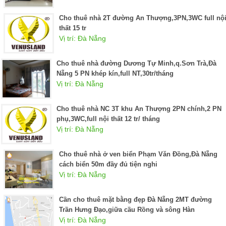
Cho thuê nhà 2T đường An Thượng,3PN,3WC full nội
thất 15 tr
Vị trí: Đà Nẵng
Cho thuê nhà đường Dương Tự Minh,q.Sơn Trà,Đà
Nẵng 5 PN khép kín,full NT,30tr/tháng
Vị trí: Đà Nẵng
Cho thuê nhà NC 3T khu An Thượng 2PN chính,2 PN
phụ,3WC,full nội thất 12 tr/ tháng
Vị trí: Đà Nẵng
Cho thuê nhà ở ven biển Phạm Văn Đồng,Đà Nẵng
cách biển 50m đầy đủ tiện nghi
Vị trí: Đà Nẵng
Cần cho thuê mặt bằng đẹp Đà Nẵng 2MT đường
Trần Hưng Đạo,giữa cầu Rồng và sông Hàn
Vị trí: Đà Nẵng