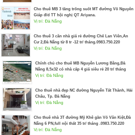
Cho thuê MB 3 tầng trống suốt MT đường Võ Nguyên
Giáp đ/d TT hội nghị QT Ariyana.
Vị trí: Đà Nẵng
Cho thuê 3 căn nhà giá rẻ đường Chế Lan Viên,An
Cư 2,Đà Nẵng từ 8 tr -12 tr/ tháng.0983.750.220
Vị trí: Đà Nẵng
Chính chủ cho thuê MB Nguyễn Lương Bằng,Đà
Nẵng 8,5x32 có nhà cấp 4 giá siêu rẻ 20 tr/ tháng
Vị trí: Đà Nẵng
Cho thuê nhà đẹp NC đường Nguyễn Tất Thành, Hải
Châu, Tp. Đà Nẵng
Vị trí: Đà Nẵng
Cho thuê nhà 3T đường Mỹ Khê gần Võ Văn Kiệt,Đà
Nẵng 6 PN,full nội thất 35 tr/ tháng .0983.750.220
Vị trí: Đà Nẵng