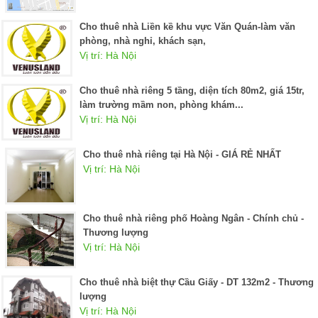
Cho thuê nhà Liền kề khu vực Văn Quán-làm văn
phòng, nhà nghỉ, khách sạn,
Vị trí: Hà Nội
Cho thuê nhà riêng 5 tầng, diện tích 80m2, giá 15tr,
làm trường mầm non, phòng khám...
Vị trí: Hà Nội
Cho thuê nhà riêng tại Hà Nội - GIÁ RẺ NHẤT
Vị trí: Hà Nội
Cho thuê nhà riêng phố Hoàng Ngân - Chính chủ -
Thương lượng
Vị trí: Hà Nội
Cho thuê nhà biệt thự Cầu Giấy - DT 132m2 - Thương
lượng
Vị trí: Hà Nội