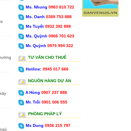
Ms. Nhung
0963 810 722
Ms. Oanh
0389 753 888
Ms Tuyết
0932 392 898
Ms. Quỳnh
0966 701 623
Mr. Quỳnh
0975 994 322
TƯ VẤN CHO THUÊ
Hotline:
0945 017 666
NGUỒN HÀNG DỰ ÁN
A Hùng
0907 237 888
Mr. Trỗi
0901 006 555
PHÒNG PHÁP LÝ
Ms Dung
0936 215 797