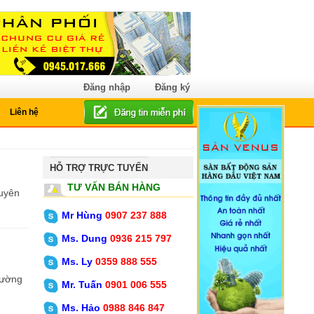
Đăng nhập
Đăng ký
Liên hệ
HỖ TRỢ TRỰC TUYẾN
TƯ VẤN BÁN HÀNG
Mr Hùng
0907 237 888
Ms. Dung
0936 215 797
Ms. Ly
0359 888 555
Mr. Tuấn
0901 006 555
Ms. Hảo
0988 846 847