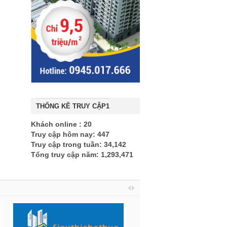
THỐNG KÊ TRUY CẬP1
Khách online : 20
Truy cập hôm nay: 447
Truy cập trong tuần: 34,142
Tổng truy cập năm: 1,293,471