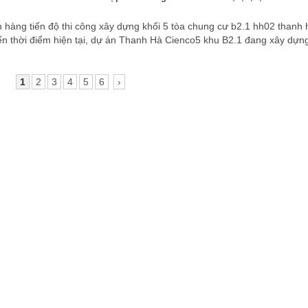
n thời điểm hiện tại, dự án Thanh Hà Cienco5 khu B2.1 đang xây dựn
1
2
3
4
5
6
›