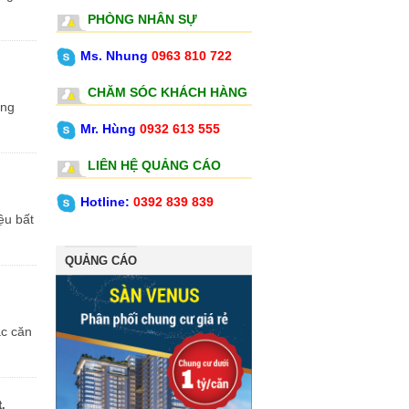
PHÒNG NHÂN SỰ
Ms. Nhung
0963 810 722
CHĂM SÓC KHÁCH HÀNG
Mr. Hùng
0932 613 555
LIÊN HỆ QUẢNG CÁO
Hotline:
0392 839 839
QUẢNG CÁO
.