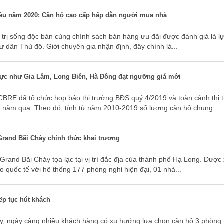
 đầu năm 2020: Căn hộ cao cấp hấp dẫn người mua nhà
ư dân Thủ đô. Giới chuyên gia nhận định, đây chính là...
 vực như Gia Lâm, Long Biên, Hà Đông đạt ngưỡng giá mới
 năm qua. Theo đó, tính từ năm 2010-2019 số lượng căn hộ chung...
rand Bãi Cháy chính thức khai trương
o quốc tế với hê thống 177 phòng nghỉ hiện đại, 01 nhà...
iếp tục hút khách