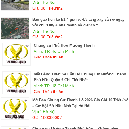
Vị trí: Hà Nội
Giá: 98 Triệu/m2
Bán gấp liền kề b1.4 giá rẻ, 4.5 tầng xây sẵn ở ngay
với chỉ 9.8tỷ + nhà thanh hà cienco 5
Vị trí: Hà Nội
Giá: 98 Triệu/m2
Chung cư Phú Hữu Mường Thanh
Vị trí: TP. Hồ Chí Minh
Giá: Thỏa thuận
Mặt Bằng Thiết Kế Căn Hộ Chung Cư Mường Thanh
Phú Hữu Quận 9 Chi Tiết Nhất
Vị trí: TP. Hồ Chí Minh
Giá: Thỏa thuận
Mở Bán Chung Cư Thanh Hà 2026 Giá Chỉ 10 Triệu/m²
– Cơ Hội Sở Hữu Nhà Tại Hà Nội
Vị trí: Hà Nội
Giá: 10000000 /
Chung cư Mường Thanh Phú Hữu – Không gian