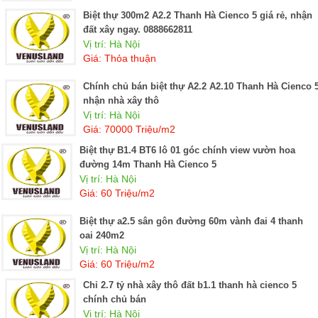
Biệt thự 300m2 A2.2 Thanh Hà Cienco 5 giá rẻ, nhận
đất xây ngay. 0888662811
Vị trí: Hà Nội
Giá: Thỏa thuận
Chính chủ bán biệt thự A2.2 A2.10 Thanh Hà Cienco 5
nhận nhà xây thô
Vị trí: Hà Nội
Giá: 70000 Triệu/m2
Biệt thự B1.4 BT6 lô 01 góc chính view vườn hoa
đường 14m Thanh Hà Cienco 5
Vị trí: Hà Nội
Giá: 60 Triệu/m2
Biệt thự a2.5 sân gôn đường 60m vành đai 4 thanh
oai 240m2
Vị trí: Hà Nội
Giá: 60 Triệu/m2
Chỉ 2.7 tỷ nhà xây thô đất b1.1 thanh hà cienco 5
chính chủ bán
Vị trí: Hà Nội