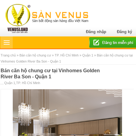
Đăng nhập
Đăng ký
Trang chủ
»
Bán căn hộ chung cư
»
TP. Hồ Chí Minh
»
Quận 1
» Bán căn hộ chung cư tại
Vinhomes Golden River Ba Son - Quận 1
Bán căn hộ chung cư tại Vinhomes Golden
River Ba Son - Quận 1
, , Quận 1,TP. Hồ Chí Minh